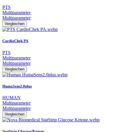
PTS
Multiparameter
Multiparameter
Vergleichen
CardioChek PA
PTS
Multiparameter
Multiparameter
Vergleichen
HumaSens2.0plus
HUMAN
Multiparameter
Multiparameter
Vergleichen
StatStrip Glucose/Ketone