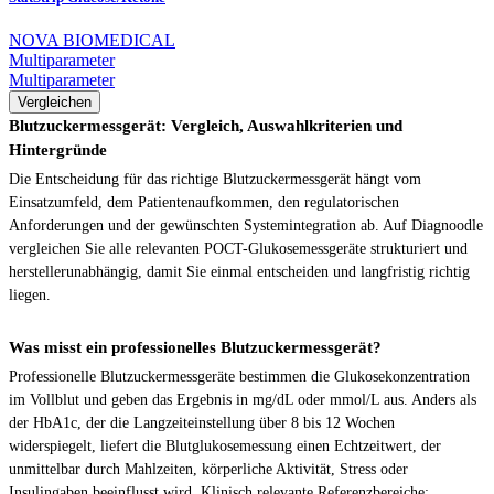
NOVA BIOMEDICAL
Multiparameter
Multiparameter
Vergleichen
Blutzuckermessgerät: Vergleich, Auswahlkriterien und
Hintergründe
Die Entscheidung für das richtige Blutzuckermessgerät hängt vom
Einsatzumfeld, dem Patientenaufkommen, den regulatorischen
Anforderungen und der gewünschten Systemintegration ab. Auf Diagnoodle
vergleichen Sie alle relevanten POCT-Glukosemessgeräte strukturiert und
herstellerunabhängig, damit Sie einmal entscheiden und langfristig richtig
liegen.
Was misst ein professionelles Blutzuckermessgerät?
Professionelle Blutzuckermessgeräte bestimmen die Glukosekonzentration
im Vollblut und geben das Ergebnis in mg/dL oder mmol/L aus. Anders als
der HbA1c, der die Langzeiteinstellung über 8 bis 12 Wochen
widerspiegelt, liefert die Blutglukosemessung einen Echtzeitwert, der
unmittelbar durch Mahlzeiten, körperliche Aktivität, Stress oder
Insulingaben beeinflusst wird. Klinisch relevante Referenzbereiche: