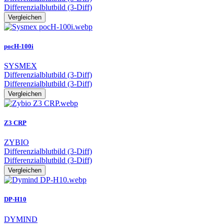
Differenzialblutbild (3-Diff)
Vergleichen
pocH-100i
SYSMEX
Differenzialblutbild (3-Diff)
Differenzialblutbild (3-Diff)
Vergleichen
Z3 CRP
ZYBIO
Differenzialblutbild (3-Diff)
Differenzialblutbild (3-Diff)
Vergleichen
DP-H10
DYMIND