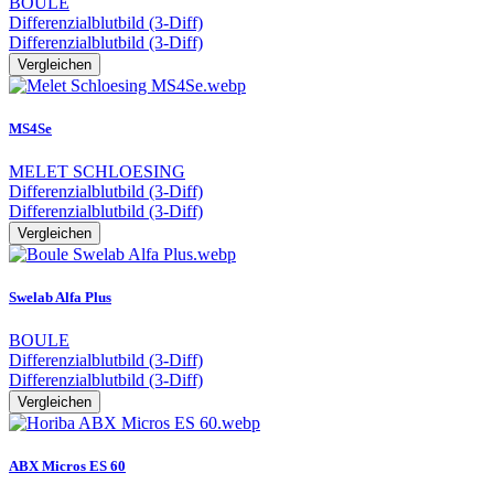
BOULE
Differenzialblutbild (3-Diff)
Differenzialblutbild (3-Diff)
Vergleichen
MS4Se
MELET SCHLOESING
Differenzialblutbild (3-Diff)
Differenzialblutbild (3-Diff)
Vergleichen
Swelab Alfa Plus
BOULE
Differenzialblutbild (3-Diff)
Differenzialblutbild (3-Diff)
Vergleichen
ABX Micros ES 60