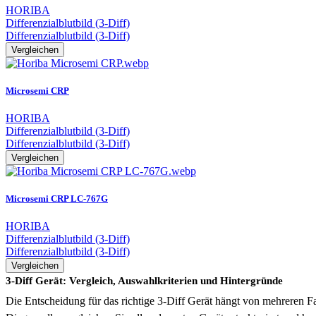
HORIBA
Differenzialblutbild (3-Diff)
Differenzialblutbild (3-Diff)
Vergleichen
Microsemi CRP
HORIBA
Differenzialblutbild (3-Diff)
Differenzialblutbild (3-Diff)
Vergleichen
Microsemi CRP LC-767G
HORIBA
Differenzialblutbild (3-Diff)
Differenzialblutbild (3-Diff)
Vergleichen
3-Diff Gerät: Vergleich, Auswahlkriterien und Hintergründe
Die Entscheidung für das richtige 3-Diff Gerät hängt von mehreren 