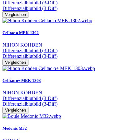
Differenzialblutbild (3-Diff)
Differenzialblutbild (3-Diff)
Vergleichen
Celltac α MEK-1302
NIHON KOHDEN
Differenzialblutbild (3-Diff)
Differenzialblutbild (3-Diff)
Vergleichen
Celltac α+ MEK-1303
NIHON KOHDEN
Differenzialblutbild (3-Diff)
Differenzialblutbild (3-Diff)
Vergleichen
Medonic M32