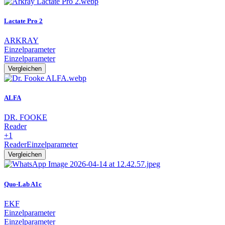
Lactate Pro 2
ARKRAY
Einzelparameter
Einzelparameter
Vergleichen
ALFA
DR. FOOKE
Reader
+1
Reader
Einzelparameter
Vergleichen
Quo-Lab A1c
EKF
Einzelparameter
Einzelparameter