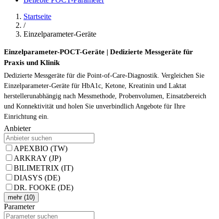
Startseite
/
Einzelparameter-Geräte
Einzelparameter-POCT-Geräte | Dedizierte Messgeräte für
Praxis und Klinik
Dedizierte Messgeräte für die Point-of-Care-Diagnostik. Vergleichen Sie
Einzelparameter-Geräte für HbA1c, Ketone, Kreatinin und Laktat
herstellerunabhängig nach Messmethode, Probenvolumen, Einsatzbereich
und Konnektivität und holen Sie unverbindlich Angebote für Ihre
Einrichtung ein.
Anbieter
APEXBIO (TW)
ARKRAY (JP)
BILIMETRIX (IT)
DIASYS (DE)
DR. FOOKE (DE)
mehr (10)
Parameter