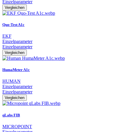
Einzelparameter
Vergleichen
Quo-Test A1c
EKF
Einzelparameter
Einzelparameter
Vergleichen
HumaMeter A1c
HUMAN
Einzelparameter
Einzelparameter
Vergleichen
qLabs FIB
MICROPOINT
Einzelparameter