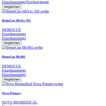
Einzelparameter
Trockenchemie
Vergleichen
HemoCue HbA1c 501
HEMOCUE
Einzelparameter
Einzelparameter
Vergleichen
HemoCue Hb 801
HEMOCUE
Einzelparameter
Einzelparameter
Vergleichen
Nova Primary
NOVA BIOMEDICAL