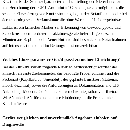
Kreatinin ist der Schlüsselparameter zur Beurteilung der Nierenfunktion
und Berechnung der eGFR. Am Point of Care eingesetzt ermöglicht es die
schnelle Einschätzung vor Kontrastmittelgabe, in der Notaufnahme oder bei
der nephrologischen Verlaufskontrolle ohne Warten auf Laborergebnisse.
Laktat ist ein kritischer Marker zur Erkennung von Gewebehypoxie und
Schockzuständen. Dedizierte Laktatmessgeräte liefern Ergebnisse in
Minuten aus Kapillar- oder Venenblut und sind besonders in Notaufnahmen,
auf Intensivstationen und im Rettungsdienst unverzichtbar.
Welches Einzelparameter-Gerät passt zu meiner Einrichtung?
Bei der Auswahl sollten folgende Kriterien berücksichtigt werden: der
klinisch relevante Zielparameter, das benötigte Probenvolumen und die
Probenart (Kapillarblut, Venenblut), der geplante Einsatzort (stationär,
mobil, dezentral) sowie die Anforderungen an Dokumentation und LIS-
Anbindung. Moderne Geräte unterstützen eine Integration via Bluetooth,
WLAN oder LAN für eine nahtlose Einbindung in die Praxis- oder
Kliniksoftware.
Geräte vergleichen und unverbindlich Angebote einholen auf
Diagnoodle