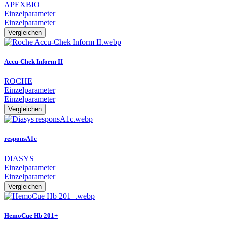
APEXBIO
Einzelparameter
Einzelparameter
Vergleichen
Accu-Chek Inform II
ROCHE
Einzelparameter
Einzelparameter
Vergleichen
responsA1c
DIASYS
Einzelparameter
Einzelparameter
Vergleichen
HemoCue Hb 201+