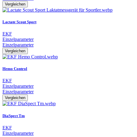
Vergleichen
Lactate Scout Sport
EKF
Einzelparameter
Einzelparameter
Vergleichen
Hemo Control
EKF
Einzelparameter
Einzelparameter
Vergleichen
DiaSpect Tm
EKF
Einzelparameter