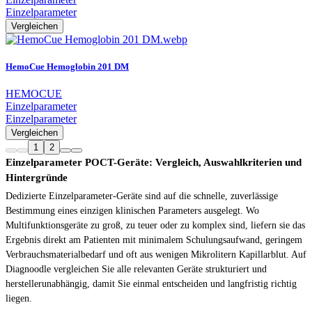
Einzelparameter
Vergleichen
HemoCue Hemoglobin 201 DM
HEMOCUE
Einzelparameter
Einzelparameter
Vergleichen
1
2
Einzelparameter POCT-Geräte: Vergleich, Auswahlkriterien und
Hintergründe
Dedizierte Einzelparameter-Geräte sind auf die schnelle, zuverlässige
Bestimmung eines einzigen klinischen Parameters ausgelegt. Wo
Multifunktionsgeräte zu groß, zu teuer oder zu komplex sind, liefern sie das
Ergebnis direkt am Patienten mit minimalem Schulungsaufwand, geringem
Verbrauchsmaterialbedarf und oft aus wenigen Mikrolitern Kapillarblut. Auf
Diagnoodle vergleichen Sie alle relevanten Geräte strukturiert und
herstellerunabhängig, damit Sie einmal entscheiden und langfristig richtig
liegen.