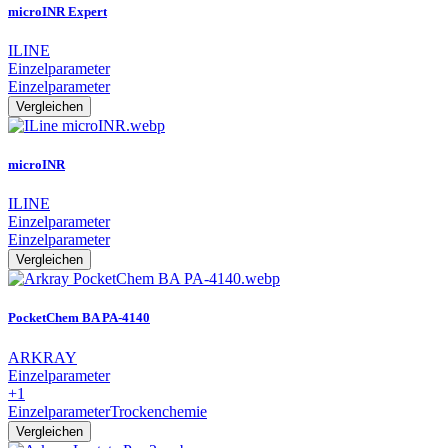
microINR Expert
ILINE
Einzelparameter
Einzelparameter
Vergleichen
microINR
ILINE
Einzelparameter
Einzelparameter
Vergleichen
PocketChem BA PA-4140
ARKRAY
Einzelparameter
+1
Einzelparameter
Trockenchemie
Vergleichen