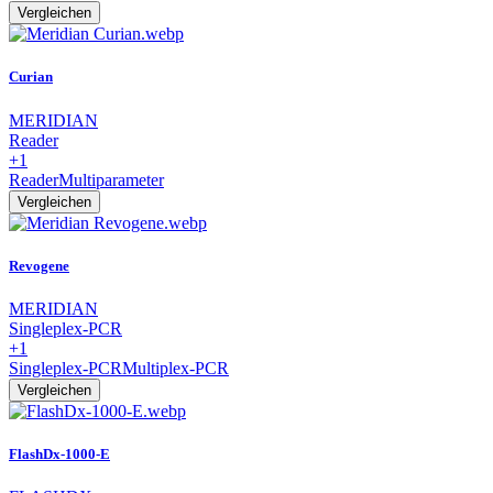
Vergleichen
Curian
MERIDIAN
Reader
+1
Reader
Multiparameter
Vergleichen
Revogene
MERIDIAN
Singleplex-PCR
+1
Singleplex-PCR
Multiplex-PCR
Vergleichen
FlashDx-1000-E