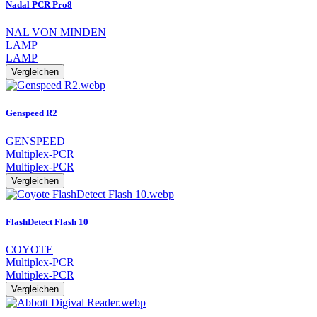
Nadal PCR Pro8
NAL VON MINDEN
LAMP
LAMP
Vergleichen
Genspeed R2
GENSPEED
Multiplex-PCR
Multiplex-PCR
Vergleichen
FlashDetect Flash 10
COYOTE
Multiplex-PCR
Multiplex-PCR
Vergleichen