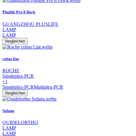
Pluslife Pro 8 Dock
GUANGZHOU PLUSLIFE
LAMP
LAMP
Vergleichen
cobas liat
ROCHE
Singleplex-PCR
+1
Singleplex-PCR
Multiplex-PCR
Vergleichen
Solana
QUIDELORTHO
LAMP
LAMP