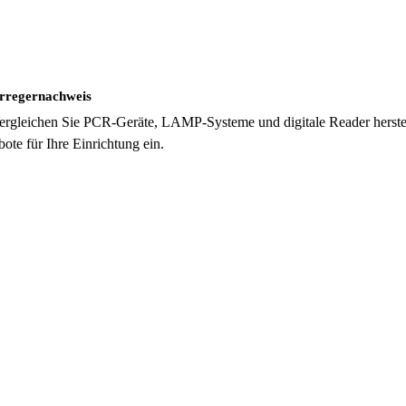
Erregernachweis
Vergleichen Sie PCR-Geräte, LAMP-Systeme und digitale Reader herste
te für Ihre Einrichtung ein.