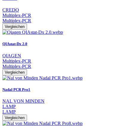
CREDO
Multiplex-PCR
Multiplex-PCR
Vergleichen
QIAstat-Dx 2.0
QIAGEN
Multiplex-PCR
Multiplex-PCR
Vergleichen
Nadal PCR Pro1
NAL VON MINDEN
LAMP
LAMP
Vergleichen