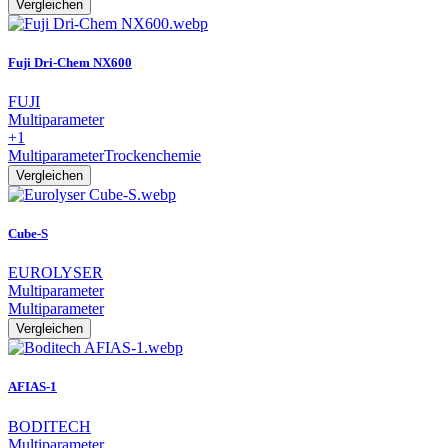
Vergleichen
Fuji Dri-Chem NX600
FUJI
Multiparameter
+1
Multiparameter
Trockenchemie
Vergleichen
Cube-S
EUROLYSER
Multiparameter
Multiparameter
Vergleichen
AFIAS-1
BODITECH
Multiparameter