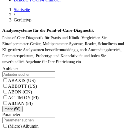
Startseite
/
Gerätetyp
Analysesysteme für die Point-of-Care-Diagnostik
Point-of-Care-Diagnostik für Praxis und Klinik. Vergleichen Sie
Einzelparameter-Geräte, Multiparameter-Systeme, Reader, Schnelltests und
KI-gestützte Analysatoren herstellerunabhängig nach Anwendungsbereich,
Parameterspektrum, Probentyp und Konnektivität und holen Sie
unverbindlich Angebote für Ihre Einrichtung ein.
Anbieter
ABAXIS (US)
ABBOTT (US)
ABON (CN)
ACTIM OY (FI)
AIDIAN (FI)
mehr (56)
Parameter
(Micro) Albumin