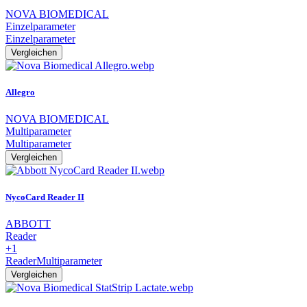
NOVA BIOMEDICAL
Einzelparameter
Einzelparameter
Vergleichen
Allegro
NOVA BIOMEDICAL
Multiparameter
Multiparameter
Vergleichen
NycoCard Reader II
ABBOTT
Reader
+1
Reader
Multiparameter
Vergleichen