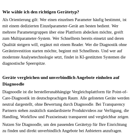
Wie wähle ich den richtigen Gerätetyp?
Als Orientierung gilt: Wer einen einzelnen Parameter häufig bestimmt, ist
mit einem dedizierten Einzelparameter-Gerät am besten bedient. Wer
mehrere Parametergruppen über eine Plattform abdecken möchte, greift
zum Multiparameter-System. Wer Schnelltests bereits einsetzt und deren
Qualität steigern will, ergänzt mit einem Reader. Wer die Diagnostik ohne
Geräteinvestition starten möchte, beginnt mit Schnelltests. Und wer auf
modernste Analysetechnologie setzt, findet in KI-gestützten Systemen die
diagnostische Speerspitze.
Geräte vergleichen und unverbindlich Angebote einholen auf
Diagnoodle
Diagnoodle ist die herstellerunabhängige Vergleichsplattform für Point-of-
Care-Diagnostik im deutschsprachigen Raum. Alle gelisteten Geräte werden
neutral dargestellt, ohne Bewertung durch Diagnoodle. Bei Transparency
Partnern stehen zusätzlich standardisierte Produktvideos zur Verfügung, die
Handling, Workflow und Praxiseinsatz transparent und vergleichbar zeigen.
Nutzen Sie Diagnoodle, um den passenden Gerätetyp für Ihre Einrichtung
zu finden und direkt unverbindlich Angebote bei Anbietern anzufragen.