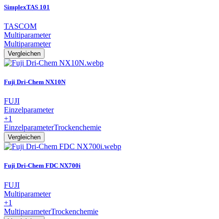
SimplexTAS 101
TASCOM
Multiparameter
Multiparameter
Vergleichen
Fuji Dri-Chem NX10N
FUJI
Einzelparameter
+1
Einzelparameter
Trockenchemie
Vergleichen
Fuji Dri-Chem FDC NX700i
FUJI
Multiparameter
+1
Multiparameter
Trockenchemie