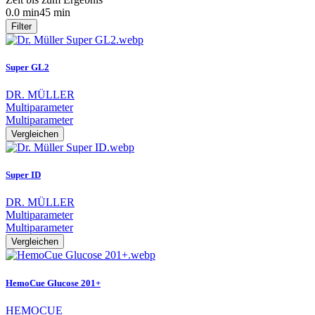
0.0 min
45 min
Filter
Super GL2
DR. MÜLLER
Multiparameter
Multiparameter
Vergleichen
Super ID
DR. MÜLLER
Multiparameter
Multiparameter
Vergleichen
HemoCue Glucose 201+
HEMOCUE