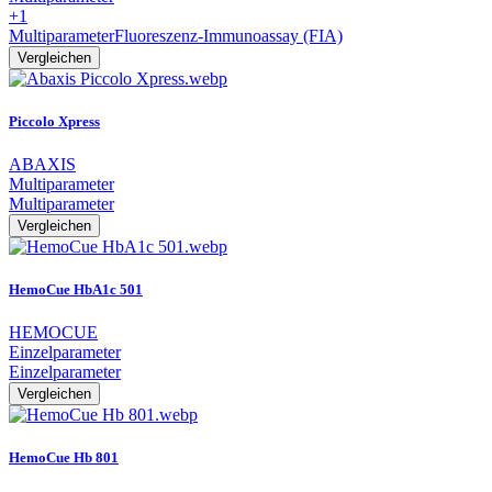
+1
Multiparameter
Fluoreszenz-Immunoassay (FIA)
Vergleichen
Piccolo Xpress
ABAXIS
Multiparameter
Multiparameter
Vergleichen
HemoCue HbA1c 501
HEMOCUE
Einzelparameter
Einzelparameter
Vergleichen
HemoCue Hb 801