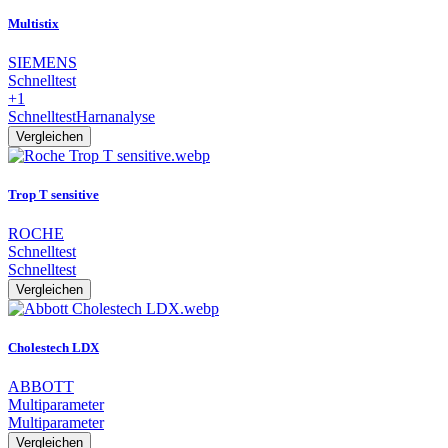
Multistix
SIEMENS
Schnelltest
+1
Schnelltest
Harnanalyse
Vergleichen
Trop T sensitive
ROCHE
Schnelltest
Schnelltest
Vergleichen
Cholestech LDX
ABBOTT
Multiparameter
Multiparameter
Vergleichen