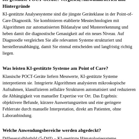
Hintergründe
KI-gestützte Analysesysteme sind die jüngste Geräteklasse in der Point-of-
Care-Diagnostik. Sie kombinieren etablierte Messtechnologien mit
Algorithmen zur automatisierten Bildanalyse und Mustererkennung und
heben damit die diagnostische Genauigkeit auf ein neues Niveau. Auf
Diagnoodle vergleichen Sie alle relevanten Systeme strukturiert und
herstellerunabhängig, damit Sie einmal entscheiden und langfristig richtig
liegen.
Was leisten KI-gestützte Systeme am Point of Care?
Klassische POCT-Geräte liefern Messwerte, KI-gestützte Systeme
interpretieren sie. Integrierte Algorithmen analysieren mikroskopische
Aufnahmen, klassifizieren zelluläre Strukturen automatisiert und reduzieren
die Abhängigkeit von manueller Expertise vor Ort. Das Ergebnis:
objektivere Befunde, kürzere Auswertungszeiten und eine geringere
Fehlerrate durch manuelle Interpretation, direkt am Patienten, ohne
Laboranbindung.
Welche Anwendungsbereiche werden abgedeckt?
Differenzialblutbild (5-Diff) – KI-gestützte Hämatologiesysteme