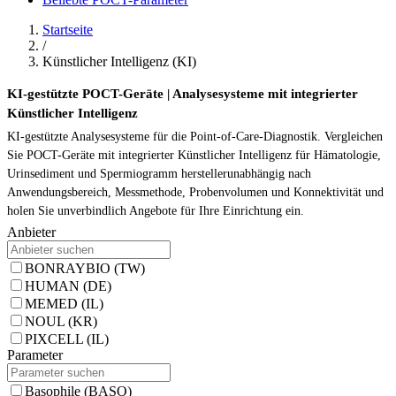
Startseite
/
Künstlicher Intelligenz (KI)
KI-gestützte POCT-Geräte | Analysesysteme mit integrierter
Künstlicher Intelligenz
KI-gestützte Analysesysteme für die Point-of-Care-Diagnostik. Vergleichen
Sie POCT-Geräte mit integrierter Künstlicher Intelligenz für Hämatologie,
Urinsediment und Spermiogramm herstellerunabhängig nach
Anwendungsbereich, Messmethode, Probenvolumen und Konnektivität und
holen Sie unverbindlich Angebote für Ihre Einrichtung ein.
Anbieter
BONRAYBIO (TW)
HUMAN (DE)
MEMED (IL)
NOUL (KR)
PIXCELL (IL)
Parameter
Basophile (BASO)