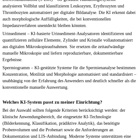
analysieren Vollblut und klassifizieren Leukozyten, Erythrozyten und
Thrombozyten automatisiert per digitaler Bildanalyse. Die KI erkennt dabei
auch morphologische Auffälligkeiten, die bei konventionellen
Impedanzverfahren unentdeckt bleiben könnten.
Urinsediment – KI-basierte Urinsediment-Analysatoren identifizieren und
quantifizieren zelluläre Elemente, Zylinder und Kristalle vollautomatisiert
aus digitalen Mikroskopieaufnahmen. Sie ersetzen die zeitaufwändige
manuelle Mikroskopie und liefern reproduzierbare, dokumentierbare
Ergebnisse.
Spermiogramm – KI-gestützte Systeme für die Spermienanalyse bestimmen
Konzentration, Motilität und Morphologie automatisiert und standardisiert –
unabhängig von der Erfahrung des Anwenders und deutlich schneller als die
konventionelle manuelle Auswertung.
Welches KI-System passt zu meiner Einrichtung?
Bei der Auswahl sollten folgende Kriterien berücksichtigt werden: der
klinische Anwendungsbereich, die eingesetzte KI-Technologie
(Bilderkennung, Klassifikation, prädiktive Analytik), das benötigte
Probenvolumen und die Probenart sowie die Anforderungen an
Dokumentation und LIS-Anbindung. Moderne Systeme unterstützen eine