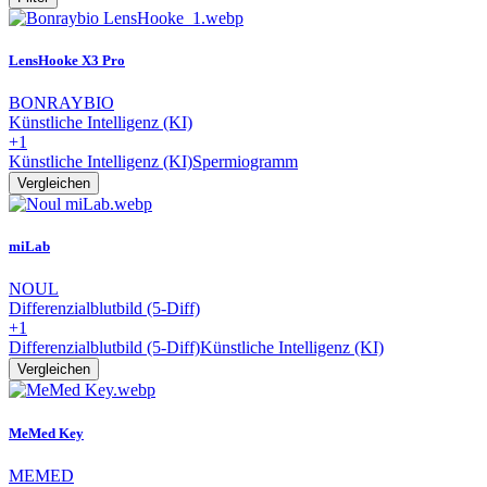
LensHooke X3 Pro
BONRAYBIO
Künstliche Intelligenz (KI)
+1
Künstliche Intelligenz (KI)
Spermiogramm
Vergleichen
miLab
NOUL
Differenzialblutbild (5-Diff)
+1
Differenzialblutbild (5-Diff)
Künstliche Intelligenz (KI)
Vergleichen
MeMed Key
MEMED