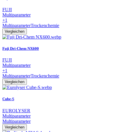
FUJI
Multiparameter
+1
Multiparameter
Trockenchemie
Vergleichen
Fuji Dri-Chem NX600
FUJI
Multiparameter
+1
Multiparameter
Trockenchemie
Vergleichen
Cube-S
EUROLYSER
Multiparameter
Multiparameter
Vergleichen