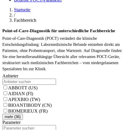
Startseite
/
Fachbereich
Point-of-Care-Diagnostik für unterschiedliche Fachbereiche
Point-of-Care-Diagnostik (POCT) verändert die klinische
Entscheidungsfindung: Labormedizinische Befunde entstehen direkt am
Patienten, ohne Probentransport, ohne Wartezeit. Auf Diagnoodle finden
Sie eine herstellerunabhängige Übersicht aller relevanten POCT-Geräte,
strukturiert nach medizinischen Fachbereichen – vom niedergelassenen
Spezialisten bis zur Klinik.
Anbieter
ABBOTT (US)
AIDIAN (FI)
APEXBIO (TW)
BIOANTIBODY (CN)
BIOMERIEUX (FR)
mehr (36)
Parameter