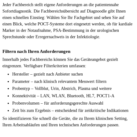
Jeder Fachbereich stellt eigene Anforderungen an die patientennahe
Sofortdiagnostik. Die Fachbereichsübersicht auf Diagnoodle gibt Ihnen
einen schnellen Einstieg: Wählen Sie Ihr Fachgebiet und sehen Sie auf
einen Blick, welche POCT-Systeme dort eingesetzt werden, ob für kardiale
Marker in der Notaufnahme, PSA-Bestimmung in der urologischen
Sprechstunde oder Erregernachweis in der Infektiologie.
Filtern nach Ihren Anforderungen
Innerhalb jedes Fachbereichs können Sie das Geräteangebot gezielt
eingrenzen. Verfügbare Filterkriterien umfassen:
Hersteller – gezielt nach Anbieter suchen
Parameter – nach klinisch relevantem Messwert filtern
Probentyp – Vollblut, Urin, Abstrich, Plasma und weitere
Konnektivität – LAN, WLAN, Bluetooth, HL7, POCT1-A
Probenvolumen – für anforderungsgerechte Auswahl
Zeit bis zum Ergebnis – entscheidend für zeitkritische Indikationen
So identifizieren Sie schnell die Geräte, die zu Ihrem klinischen Setting,
Ihren Arbeitsabläufen und Ihren technischen Anforderungen passen.