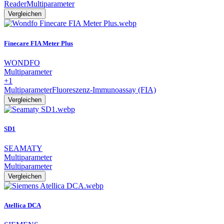
Reader
Multiparameter
Vergleichen
Finecare FIA Meter Plus
WONDFO
Multiparameter
+1
Multiparameter
Fluoreszenz-Immunoassay (FIA)
Vergleichen
SD1
SEAMATY
Multiparameter
Multiparameter
Vergleichen
Atellica DCA