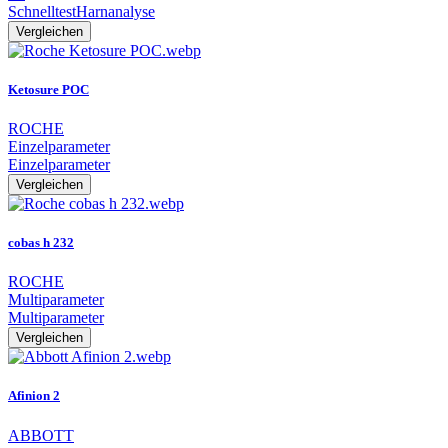
Schnelltest
Harnanalyse
Vergleichen
Ketosure POC
ROCHE
Einzelparameter
Einzelparameter
Vergleichen
cobas h 232
ROCHE
Multiparameter
Multiparameter
Vergleichen
Afinion 2
ABBOTT