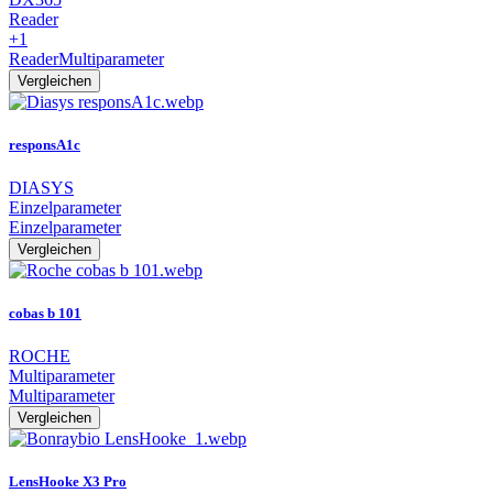
Reader
+1
Reader
Multiparameter
Vergleichen
responsA1c
DIASYS
Einzelparameter
Einzelparameter
Vergleichen
cobas b 101
ROCHE
Multiparameter
Multiparameter
Vergleichen
LensHooke X3 Pro