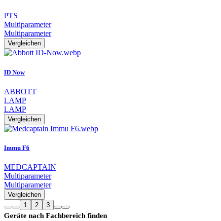
PTS
Multiparameter
Multiparameter
Vergleichen
ID Now
ABBOTT
LAMP
LAMP
Vergleichen
Immu F6
MEDCAPTAIN
Multiparameter
Multiparameter
Vergleichen
1
2
3
Geräte nach Fachbereich finden