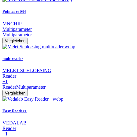
Pointcare M4
MNCHIP
Multiparameter
Multiparameter
Vergleichen
multireader
MELET SCHLOESING
Reader
+1
Reader
Multiparameter
Vergleichen
Easy Reader+
VEDALAB
Reader
+1