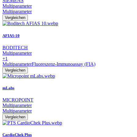
SIEMENS
Multiparameter
Multiparameter
Vergleichen
AFIAS-10
BODITECH
Multiparameter
+1
Multiparameter
Fluoreszenz-Immunoassay (FIA)
Vergleichen
mLabs
MICROPOINT
Multiparameter
Multiparameter
Vergleichen
CardioChek Plus