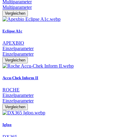
Multiparameter
Multiparameter
Vergleichen
Eclipse A1c
APEXBIO
Einzelparameter
Einzelparameter
Vergleichen
Accu-Chek Inform II
ROCHE
Einzelparameter
Einzelparameter
Vergleichen
Igloo
DX365