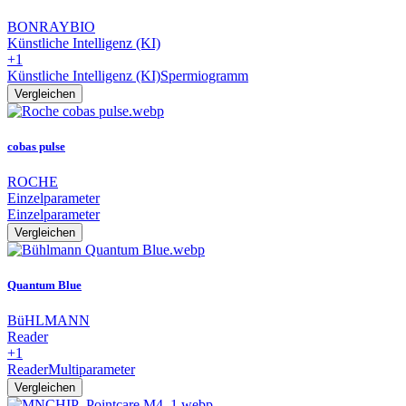
BONRAYBIO
Künstliche Intelligenz (KI)
+1
Künstliche Intelligenz (KI)
Spermiogramm
Vergleichen
cobas pulse
ROCHE
Einzelparameter
Einzelparameter
Vergleichen
Quantum Blue
BüHLMANN
Reader
+1
Reader
Multiparameter
Vergleichen