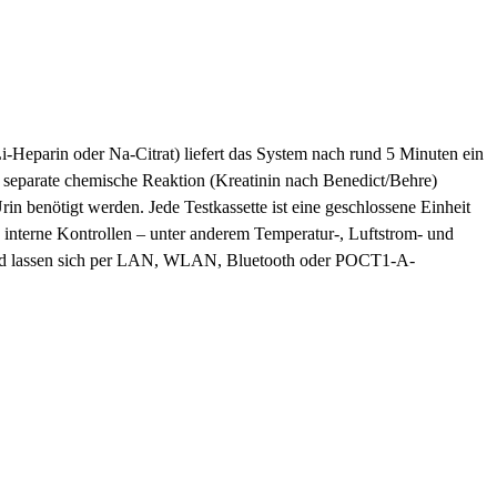
Heparin oder Na-Citrat) liefert das System nach rund 5 Minuten ein
e separate chemische Reaktion (Kreatinin nach Benedict/Behre)
 benötigt werden. Jede Testkassette ist eine geschlossene Einheit
interne Kontrollen – unter anderem Temperatur-, Luftstrom- und
und lassen sich per LAN, WLAN, Bluetooth oder POCT1-A-