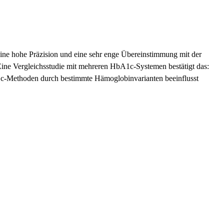
ine hohe Präzision und eine sehr enge Übereinstimmung mit der
Eine Vergleichsstudie mit mehreren HbA1c-Systemen bestätigt das:
A1c-Methoden durch bestimmte Hämoglobinvarianten beeinflusst