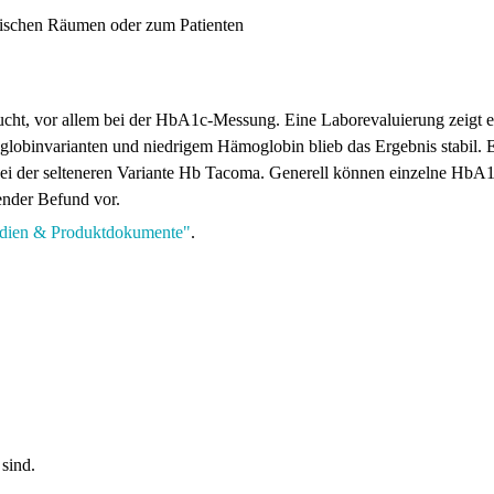
zwischen Räumen oder zum Patienten
cht, vor allem bei der HbA1c-Messung. Eine Laborevaluierung zeigt e
globinvarianten und niedrigem Hämoglobin blieb das Ergebnis stabil. 
bei der selteneren Variante Hb Tacoma. Generell können einzelne Hb
hender Befund vor.
dien & Produktdokumente"
.
sind.