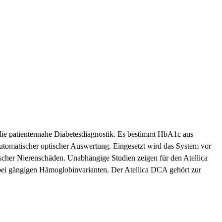
die patientennahe Diabetesdiagnostik. Es bestimmt HbA1c aus
tomatischer optischer Auswertung. Eingesetzt wird das System vor
ischer Nierenschäden. Unabhängige Studien zeigen für den Atellica
ei gängigen Hämoglobinvarianten. Der Atellica DCA gehört zur