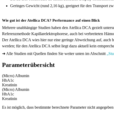
Geringes Gewicht (rund 2,16 kg), geeignet für den Transport 
Wie gut ist der Atellica DCA? Performance auf einen Blick
Mehrere unabhängige Studien haben den Atellica DCA gezielt untersu
Referenzmethode Kapillarelektrophorese, auch bei verbreiteten Hämo
Der Atellica DCA wies hier nur eine geringe Abweichung auf, auch 
werden; für den Atellica DCA selbst liegt dazu aktuell kein entsprec
➜ Alle Studien mit Quellen finden Sie weiter unten im Abschnitt
„Stu
Parameterübersicht
(Micro) Albumin
HbA1c
Kreatinin
(Micro) Albumin
HbA1c
Kreatinin
Es ist möglich, dass bestimmte berechnete Parameter nicht angegeben 