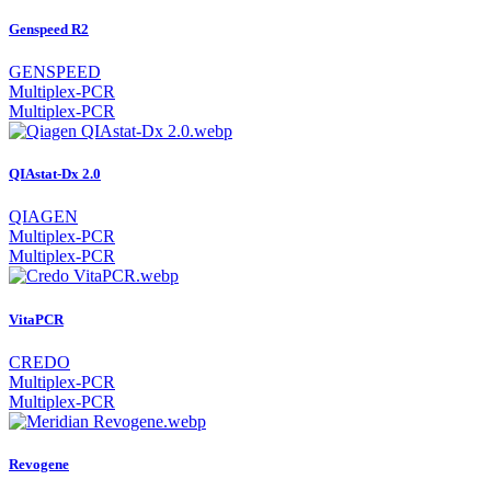
Genspeed R2
GENSPEED
Multiplex-PCR
Multiplex-PCR
QIAstat-Dx 2.0
QIAGEN
Multiplex-PCR
Multiplex-PCR
VitaPCR
CREDO
Multiplex-PCR
Multiplex-PCR
Revogene