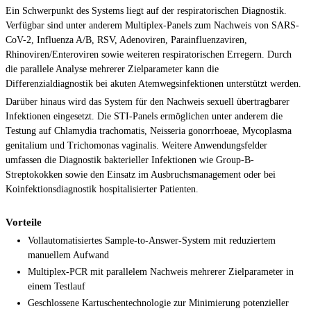
Ein Schwerpunkt des Systems liegt auf der respiratorischen Diagnostik.
Verfügbar sind unter anderem Multiplex-Panels zum Nachweis von SARS-
CoV-2, Influenza A/B, RSV, Adenoviren, Parainfluenzaviren,
Rhinoviren/Enteroviren sowie weiteren respiratorischen Erregern. Durch
die parallele Analyse mehrerer Zielparameter kann die
Differenzialdiagnostik bei akuten Atemwegsinfektionen unterstützt werden.
Darüber hinaus wird das System für den Nachweis sexuell übertragbarer
Infektionen eingesetzt. Die STI-Panels ermöglichen unter anderem die
Testung auf Chlamydia trachomatis, Neisseria gonorrhoeae, Mycoplasma
genitalium und Trichomonas vaginalis. Weitere Anwendungsfelder
umfassen die Diagnostik bakterieller Infektionen wie Group-B-
Streptokokken sowie den Einsatz im Ausbruchsmanagement oder bei
Koinfektionsdiagnostik hospitalisierter Patienten.
Vorteile
Vollautomatisiertes Sample-to-Answer-System mit reduziertem
manuellem Aufwand
Multiplex-PCR mit parallelem Nachweis mehrerer Zielparameter in
einem Testlauf
Geschlossene Kartuschentechnologie zur Minimierung potenzieller