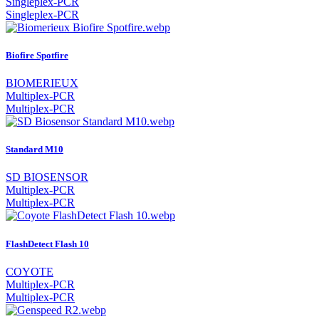
Singleplex-PCR
Singleplex-PCR
Biofire Spotfire
BIOMERIEUX
Multiplex-PCR
Multiplex-PCR
Standard M10
SD BIOSENSOR
Multiplex-PCR
Multiplex-PCR
FlashDetect Flash 10
COYOTE
Multiplex-PCR
Multiplex-PCR