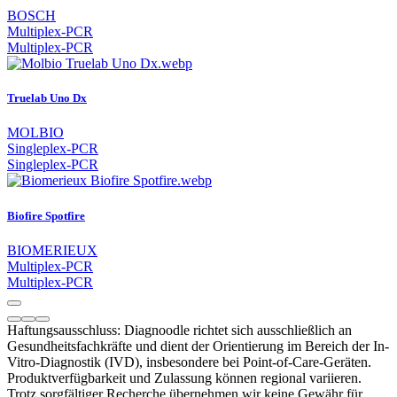
BOSCH
Multiplex-PCR
Multiplex-PCR
Truelab Uno Dx
MOLBIO
Singleplex-PCR
Singleplex-PCR
Biofire Spotfire
BIOMERIEUX
Multiplex-PCR
Multiplex-PCR
Haftungsausschluss: Diagnoodle richtet sich ausschließlich an
Gesundheitsfachkräfte und dient der Orientierung im Bereich der In-
Vitro-Diagnostik (IVD), insbesondere bei Point-of-Care-Geräten.
Produktverfügbarkeit und Zulassung können regional variieren.
Trotz sorgfältiger Recherche übernehmen wir keine Gewähr für