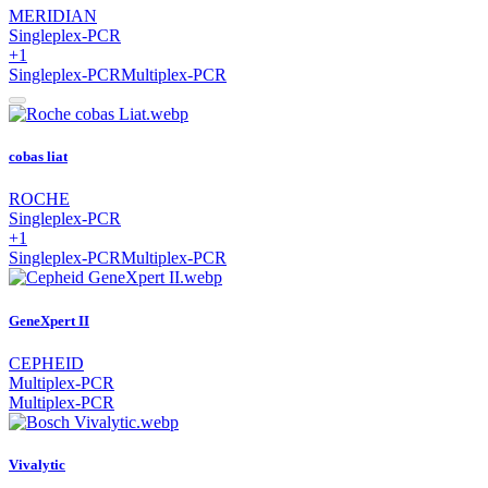
MERIDIAN
Singleplex-PCR
+1
Singleplex-PCR
Multiplex-PCR
cobas liat
ROCHE
Singleplex-PCR
+1
Singleplex-PCR
Multiplex-PCR
GeneXpert II
CEPHEID
Multiplex-PCR
Multiplex-PCR
Vivalytic