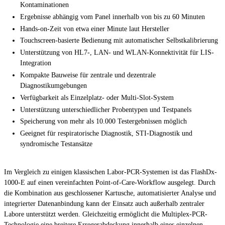
Kontaminationen
Ergebnisse abhängig vom Panel innerhalb von bis zu 60 Minuten
Hands-on-Zeit von etwa einer Minute laut Hersteller
Touchscreen-basierte Bedienung mit automatischer Selbstkalibrierung
Unterstützung von HL7-, LAN- und WLAN-Konnektivität für LIS-
Integration
Kompakte Bauweise für zentrale und dezentrale
Diagnostikumgebungen
Verfügbarkeit als Einzelplatz- oder Multi-Slot-System
Unterstützung unterschiedlicher Probentypen und Testpanels
Speicherung von mehr als 10.000 Testergebnissen möglich
Geeignet für respiratorische Diagnostik, STI-Diagnostik und
syndromische Testansätze
Im Vergleich zu einigen klassischen Labor-PCR-Systemen ist das FlashDx-
1000-E auf einen vereinfachten Point-of-Care-Workflow ausgelegt. Durch
die Kombination aus geschlossener Kartusche, automatisierter Analyse und
integrierter Datenanbindung kann der Einsatz auch außerhalb zentraler
Labore unterstützt werden. Gleichzeitig ermöglicht die Multiplex-PCR-
Technologie eine breitere Erregerabdeckung innerhalb eines einzelnen