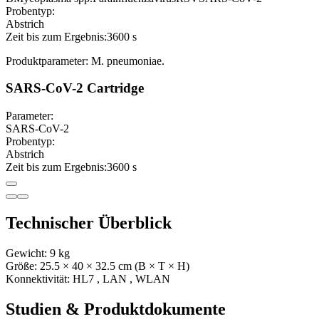
Probentyp:
Abstrich
Zeit bis zum Ergebnis:
3600 s
Produktparameter: M. pneumoniae.
SARS-CoV-2 Cartridge
Parameter:
SARS-CoV-2
Probentyp:
Abstrich
Zeit bis zum Ergebnis:
3600 s
Technischer Überblick
Gewicht:
9
kg
Größe:
25.5
× 40
× 32.5
cm (B × T × H)
Konnektivität:
HL7
,
LAN
,
WLAN
Studien & Produktdokumente