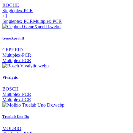
ROCHE
Singleplex-PCR
+1
Singleplex-PCR
Multiplex-PCR
GeneXpert II
CEPHEID
Multiplex-PCR
Multiplex-PCR
Vivalytic
BOSCH
Multiplex-PCR
Multiplex-PCR
Truelab Uno Dx
MOLBIO