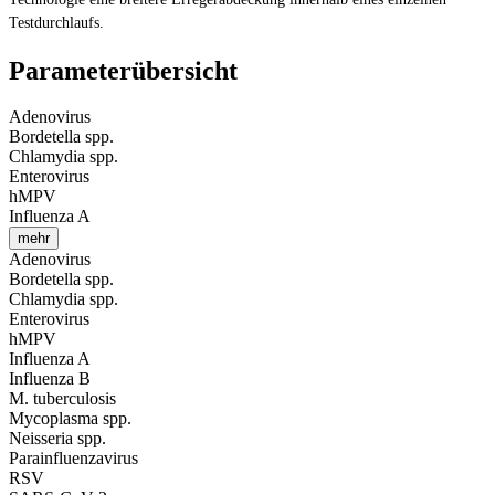
Testdurchlaufs.
Parameterübersicht
Adenovirus
Bordetella spp.
Chlamydia spp.
Enterovirus
hMPV
Influenza A
mehr
Adenovirus
Bordetella spp.
Chlamydia spp.
Enterovirus
hMPV
Influenza A
Influenza B
M. tuberculosis
Mycoplasma spp.
Neisseria spp.
Parainfluenzavirus
RSV