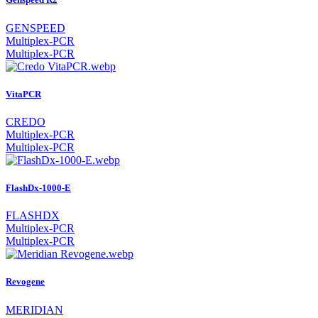
GENSPEED
Multiplex-PCR
Multiplex-PCR
VitaPCR
CREDO
Multiplex-PCR
Multiplex-PCR
FlashDx-1000-E
FLASHDX
Multiplex-PCR
Multiplex-PCR
Revogene
MERIDIAN