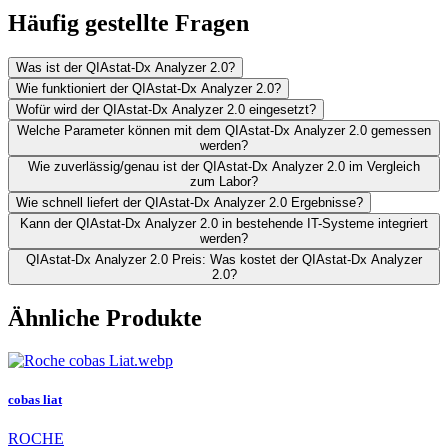
Häufig gestellte Fragen
Was ist der QIAstat-Dx Analyzer 2.0?
Wie funktioniert der QIAstat-Dx Analyzer 2.0?
Wofür wird der QIAstat-Dx Analyzer 2.0 eingesetzt?
Welche Parameter können mit dem QIAstat-Dx Analyzer 2.0 gemessen
werden?
Wie zuverlässig/genau ist der QIAstat-Dx Analyzer 2.0 im Vergleich
zum Labor?
Wie schnell liefert der QIAstat-Dx Analyzer 2.0 Ergebnisse?
Kann der QIAstat-Dx Analyzer 2.0 in bestehende IT-Systeme integriert
werden?
QIAstat-Dx Analyzer 2.0 Preis: Was kostet der QIAstat-Dx Analyzer
2.0?
Ähnliche Produkte
cobas liat
ROCHE