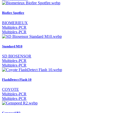
Biofire Spotfire
BIOMERIEUX
Multiplex-PCR
Multiplex-PCR
Standard M10
SD BIOSENSOR
Multiplex-PCR
Multiplex-PCR
FlashDetect Flash 10
COYOTE
Multiplex-PCR
Multiplex-PCR
Genspeed R2