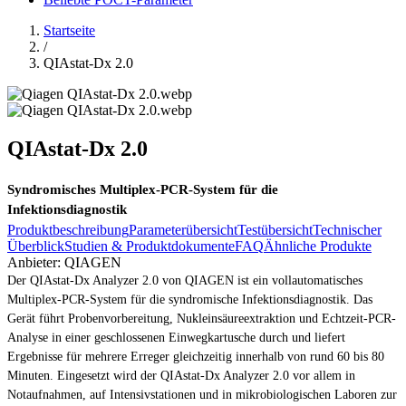
Startseite
/
QIAstat-Dx 2.0
QIAstat-Dx 2.0
Syndromisches Multiplex-PCR-System für die
Infektionsdiagnostik
Produktbeschreibung
Parameterübersicht
Testübersicht
Technischer
Überblick
Studien & Produktdokumente
FAQ
Ähnliche Produkte
Anbieter:
QIAGEN
Der QIAstat-Dx Analyzer 2.0 von QIAGEN ist ein vollautomatisches
Multiplex-PCR-System für die syndromische Infektionsdiagnostik. Das
Gerät führt Probenvorbereitung, Nukleinsäureextraktion und Echtzeit-PCR-
Analyse in einer geschlossenen Einwegkartusche durch und liefert
Ergebnisse für mehrere Erreger gleichzeitig innerhalb von rund 60 bis 80
Minuten. Eingesetzt wird der QIAstat-Dx Analyzer 2.0 vor allem in
Notaufnahmen, auf Intensivstationen und in mikrobiologischen Laboren zur