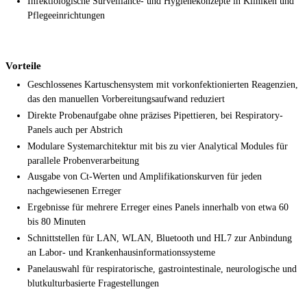
Infektiologische Surveillance- und Hygienekonzepte in Kliniken und
Pflegeeinrichtungen
Vorteile
Geschlossenes Kartuschensystem mit vorkonfektionierten Reagenzien,
das den manuellen Vorbereitungsaufwand reduziert
Direkte Probenaufgabe ohne präzises Pipettieren, bei Respiratory-
Panels auch per Abstrich
Modulare Systemarchitektur mit bis zu vier Analytical Modules für
parallele Probenverarbeitung
Ausgabe von Ct-Werten und Amplifikationskurven für jeden
nachgewiesenen Erreger
Ergebnisse für mehrere Erreger eines Panels innerhalb von etwa 60
bis 80 Minuten
Schnittstellen für LAN, WLAN, Bluetooth und HL7 zur Anbindung
an Labor- und Krankenhausinformationssysteme
Panelauswahl für respiratorische, gastrointestinale, neurologische und
blutkulturbasierte Fragestellungen