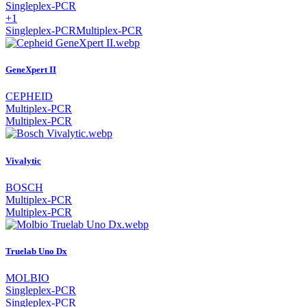
Singleplex-PCR
+1
Singleplex-PCR
Multiplex-PCR
GeneXpert II
CEPHEID
Multiplex-PCR
Multiplex-PCR
Vivalytic
BOSCH
Multiplex-PCR
Multiplex-PCR
Truelab Uno Dx
MOLBIO
Singleplex-PCR
Singleplex-PCR