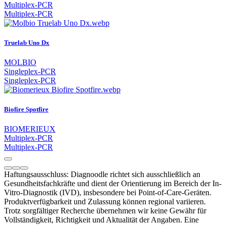
Multiplex-PCR
Multiplex-PCR
Truelab Uno Dx
MOLBIO
Singleplex-PCR
Singleplex-PCR
Biofire Spotfire
BIOMERIEUX
Multiplex-PCR
Multiplex-PCR
Haftungsausschluss: Diagnoodle richtet sich ausschließlich an
Gesundheitsfachkräfte und dient der Orientierung im Bereich der In-
Vitro-Diagnostik (IVD), insbesondere bei Point-of-Care-Geräten.
Produktverfügbarkeit und Zulassung können regional variieren.
Trotz sorgfältiger Recherche übernehmen wir keine Gewähr für
Vollständigkeit, Richtigkeit und Aktualität der Angaben. Eine