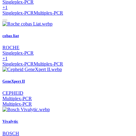
Singleplex-PCR
+1
Singleplex-PCR
Multiplex-PCR
cobas liat
ROCHE
Singleplex-PCR
+1
Singleplex-PCR
Multiplex-PCR
GeneXpert II
CEPHEID
Multiplex-PCR
Multiplex-PCR
Vivalytic
BOSCH