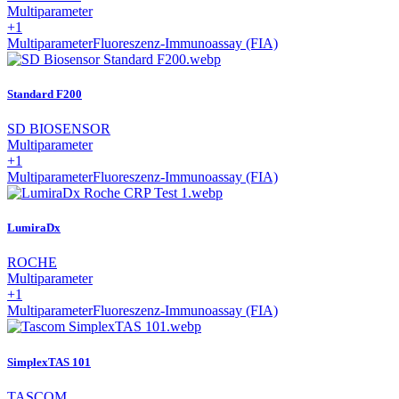
Multiparameter
+1
Multiparameter
Fluoreszenz-Immunoassay (FIA)
Standard F200
SD BIOSENSOR
Multiparameter
+1
Multiparameter
Fluoreszenz-Immunoassay (FIA)
LumiraDx
ROCHE
Multiparameter
+1
Multiparameter
Fluoreszenz-Immunoassay (FIA)
SimplexTAS 101
TASCOM