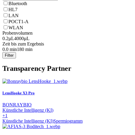
Bluetooth
HL7
LAN
POCT1-A
WLAN
Probenvolumen
0.2µL
4000µL
Zeit bis zum Ergebnis
0.0 min
180 min
Filter
Transparency Partner
LensHooke X3 Pro
BONRAYBIO
Künstliche Intelligenz (KI)
+1
Künstliche Intelligenz (KI)
Spermiogramm