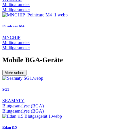
Multiparameter
Multiparameter
Pointcare M4
MNCHIP
Multiparameter
Multiparameter
Mobile BGA-Geräte
Mehr sehen
SG1
SEAMATY
Blutgasanalyse (BGA)
Blutgasanalyse (BGA)
Edan i15