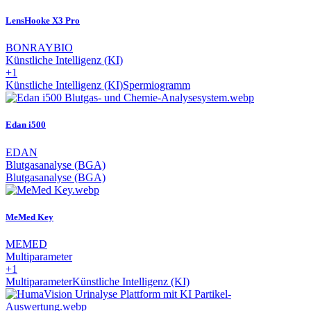
LensHooke X3 Pro
BONRAYBIO
Künstliche Intelligenz (KI)
+1
Künstliche Intelligenz (KI)
Spermiogramm
Edan i500
EDAN
Blutgasanalyse (BGA)
Blutgasanalyse (BGA)
MeMed Key
MEMED
Multiparameter
+1
Multiparameter
Künstliche Intelligenz (KI)