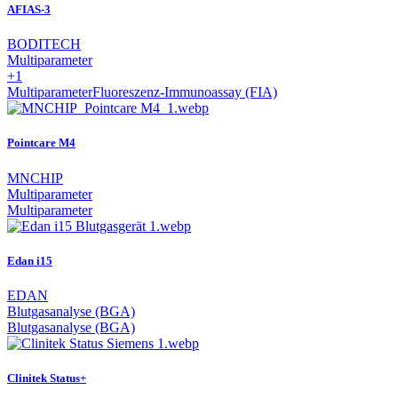
AFIAS-3
BODITECH
Multiparameter
+1
Multiparameter
Fluoreszenz-Immunoassay (FIA)
Pointcare M4
MNCHIP
Multiparameter
Multiparameter
Edan i15
EDAN
Blutgasanalyse (BGA)
Blutgasanalyse (BGA)
Clinitek Status+