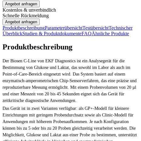
Angebot anfragen
Kostenlos & unverbindlich
Schnelle Rückmeldung
Angebot anfragen
Produktbeschreibung
Parameterübersicht
Testübersicht
Technischer
Überblick
Studien & Produktdokumente
FAQ
Ähnliche Produkte
Produktbeschreibung
Der Biosen C-Line von EKF Diagnostics ist ein Analysegerät für die
Bestimmung von Glukose und Laktat, das sowohl im Labor als auch im
Point-of-Care-Bereich eingesetzt wird. Das System basiert auf einem
enzymatisch-amperometrischen Chip-Sensorverfahren, das eine präzise und
reproduzierbare Messung ermöglicht. Mit einem Probenvolumen von 20 µl
und einer Messzeit von 20 bis 45 Sekunden eignet sich das Gerät für
zeitkritische diagnostische Anwendungen.
Das Gerät ist in zwei Varianten verfügbar: als GP+-Modell für kleinere
Einrichtungen mit geringem Probendurchsatz sowie als Clinic-Modell für
Anwendungen mit höherem Probenaufkommen. Je nach Konfiguration
können bis zu 5 oder bis zu 20 Proben gleichzeitig verarbeitet werden. Die
Möglichkeit, Glukose und Laktat aus einer Probe zu bestimmen, unterstützt