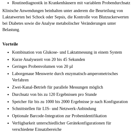
Routinediagnostik in Krankenhäusern mit variablem Probendurchsatz
Klinische Anwendungen beinhalten unter anderem die Beurteilung von
Laktatwerten bei Schock oder Sepsis, die Kontrolle von Blutzuckerwerten
bei Diabetes sowie die Analyse metabolischer Veränderungen unter
Belastung.
Vorteile
Kombination von Glukose- und Laktatmessung in einem System
Kurze Analysezeit von 20 bis 45 Sekunden
Geringes Probenvolumen von 20 µl
Laborgenaue Messwerte durch enzymatisch-amperometrisches
Verfahren
Zwei-Kanal-Betrieb für parallele Messungen möglich
Durchsatz von bis zu 120 Ergebnissen pro Stunde
Speicher für bis zu 1000 bis 2000 Ergebnisse je nach Konfiguration
Schnittstellen für LIS- und Netzwerk-Anbindung
Optionale Barcode-Integration zur Probenidentifikation
Verfügbarkeit unterschiedlicher Gerätekonfigurationen für
verschiedene Einsatzbereiche