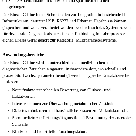
effiziente Arbeitsabläufe in klinischen und sportmedizinischen
Umgebungen.
Der Biosen C-Line bietet Schnittstellen zur Integration in bestehende IT-
Infrastrukturen, darunter USB, RS232 und Ethernet. Ergebnisse können
gespeichert und weiterverarbeitet werden, wodurch sich das System sowohl
für dezentrale Diagnostik als auch für die Einbindung in Laborprozesse
eignet. Dieses Gerät gehört zur Kategorie: Multiparametersysteme.
Anwendungsbereiche
Der Biosen C-Line wird in unterschiedlichen medizinischen und
diagnostischen Bereichen eingesetzt, insbesondere dort, wo schnelle und
präzise Stoffwechselparameter benötigt werden. Typische Einsatzbereiche
umfassen:
Notaufnahme zur schnellen Bewertung von Glukose- und
Laktatwerten
Intensivstationen zur Überwachung metabolischer Zustände
Diabetesambulanzen und hausärztliche Praxen zur Verlaufskontrolle
Sportmedizin zur Leistungsdiagnostik und Bestimmung der anaeroben
Schwelle
Klinische und industrielle Forschungslabore