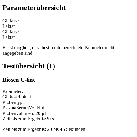
Parameterübersicht
Glukose
Laktat
Glukose
Laktat
Es ist möglich, dass bestimmte berechnete Parameter nicht
angegeben sind.
Testübersicht (1)
Biosen C-line
Parameter:
Glukose
Laktat
Probentyp:
Plasma
Serum
Vollblut
Probenvolumen:
20 µL
Zeit bis zum Ergebnis:
20 s
Zeit bis zum Ergebnis: 20 bis 45 Sekunden.