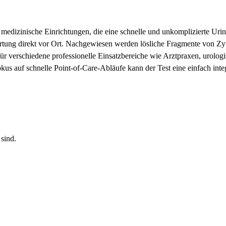
medizinische Einrichtungen, die eine schnelle und unkomplizierte Uri
ertung direkt vor Ort. Nachgewiesen werden lösliche Fragmente von Zyt
für verschiedene professionelle Einsatzbereiche wie Arztpraxen, urolo
kus auf schnelle Point-of-Care-Abläufe kann der Test eine einfach int
sind.