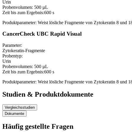
Urin
Probenvolumen:
500 µL
Zeit bis zum Ergebnis:
600 s
Produktparameter: Weist lösliche Fragmente von Zytokeratin 8 und 1
CancerCheck UBC Rapid Visual
Parameter:
Zytokeratin-Fragmente
Probentyp:
Urin
Probenvolumen:
500 µL
Zeit bis zum Ergebnis:
600 s
Produktparameter: Weist lösliche Fragmente von Zytokeratin 8 und 1
Studien & Produktdokumente
Vergleichsstudien
Dokumente
Häufig gestellte Fragen