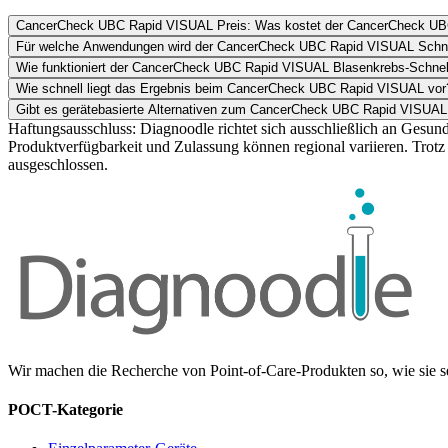
CancerCheck UBC Rapid VISUAL Preis: Was kostet der CancerCheck UBC
Für welche Anwendungen wird der CancerCheck UBC Rapid VISUAL Schnel
Wie funktioniert der CancerCheck UBC Rapid VISUAL Blasenkrebs-Schnel
Wie schnell liegt das Ergebnis beim CancerCheck UBC Rapid VISUAL vor
Gibt es gerätebasierte Alternativen zum CancerCheck UBC Rapid VISUAL Sc
Haftungsausschluss: Diagnoodle richtet sich ausschließlich an Gesund
Produktverfügbarkeit und Zulassung können regional variieren. Trotz
ausgeschlossen.
Wir machen die Recherche von Point-of-Care-Produkten so, wie sie sei
POCT-Kategorie