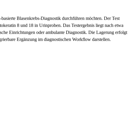
n-basierte Blasenkrebs-Diagnostik durchführen möchten. Der Test
okeratin 8 und 18 in Urinproben. Das Testergebnis liegt nach etwa
gische Einrichtungen oder ambulante Diagnostik. Die Lagerung erfolgt
egrierbare Ergänzung im diagnostischen Workflow darstellen.