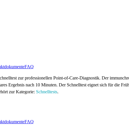
uktdokumente
FAQ
nelltest zur professionellen Point-of-Care-Diagnostik. Der immunchr
sbares Ergebnis nach 10 Minuten. Der Schnelltest eignet sich für die 
hört zur Kategorie:
Schnelltests
.
uktdokumente
FAQ