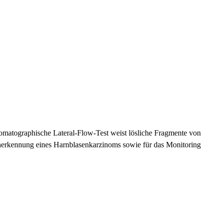
omatographische Lateral-Flow-Test weist lösliche Fragmente von
Früherkennung eines Harnblasenkarzinoms sowie für das Monitoring