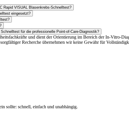
 Rapid VISUAL Blasenkrebs-Schnelltest?
ltest eingesetzt?
ltest?
?
hnelltest für die professionelle Point-of-Care-Diagnostik?
heitsfachkräfte und dient der Orientierung im Bereich der In-Vitro-Dia
 sorgfältiger Recherche übernehmen wir keine Gewähr für Vollständigke
n sollte: schnell, einfach und unabhängig.