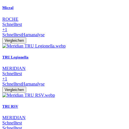
Micral
ROCHE
Schnelltest
+1
Schnelltest
Harnanalyse
Vergleichen
TRU Legionella
MERIDIAN
Schnelltest
+1
Schnelltest
Harnanalyse
Vergleichen
TRU RSV
MERIDIAN
Schnelltest
Schnelltest