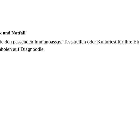
k und Notfall
 Sie den passenden Immunoassay, Teststreifen oder Kulturtest für Ihre 
nholen auf Diagnoodle.