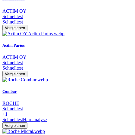
ACTIM OY
Schnelltest
Schnelltest
Vergleichen
Actim Partus
ACTIM OY
Schnelltest
Schnelltest
Vergleichen
Combur
ROCHE
Schnelltest
+1
Schnelltest
Harnanalyse
Vergleichen