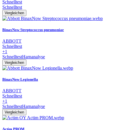
Schnelltest
Schnelltest
Vergleichen
BinaxNow Streptococcus pneumoniae
ABBOTT
Schnelltest
+1
Schnelltest
Harnanalyse
Vergleichen
BinaxNow Legionella
ABBOTT
Schnelltest
+1
Schnelltest
Harnanalyse
Vergleichen
Actim PROM