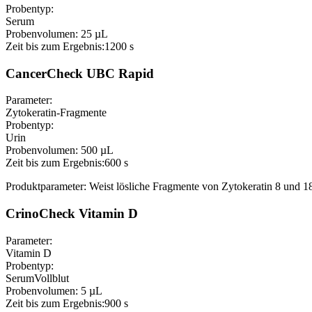
Probentyp:
Serum
Probenvolumen:
25 µL
Zeit bis zum Ergebnis:
1200 s
CancerCheck UBC Rapid
Parameter:
Zytokeratin-Fragmente
Probentyp:
Urin
Probenvolumen:
500 µL
Zeit bis zum Ergebnis:
600 s
Produktparameter: Weist lösliche Fragmente von Zytokeratin 8 und 1
CrinoCheck Vitamin D
Parameter:
Vitamin D
Probentyp:
Serum
Vollblut
Probenvolumen:
5 µL
Zeit bis zum Ergebnis:
900 s