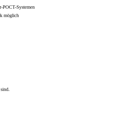
ter-POCT-Systemen
ik möglich
sind.