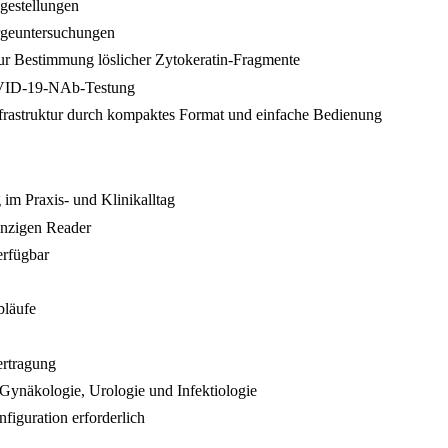
gestellungen
rgeuntersuchungen
 Bestimmung löslicher Zytokeratin-Fragmente
OVID-19-NAb-Testung
nfrastruktur durch kompaktes Format und einfache Bedienung
im Praxis- und Klinikalltag
inzigen Reader
erfügbar
bläufe
rtragung
Gynäkologie, Urologie und Infektiologie
figuration erforderlich