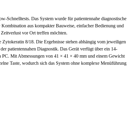
ow-Schnelltests. Das System wurde für patientennahe diagnostische
ie Kombination aus kompakter Bauweise, einfacher Bedienung und
Zeitverlust vor Ort treffen möchten.
 Zytokeratin 8/18. Die Ergebnisse stehen abhängig vom jeweiligen
 der patientennahen Diagnostik. Das Gerät verfügt über ein 14-
inen PC. Mit Abmessungen von 41 × 41 × 40 mm und einem Gewicht
inzelne Taste, wodurch sich das System ohne komplexe Menüführung