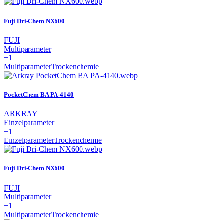
Fuji Dri-Chem NX600
FUJI
Multiparameter
+1
Multiparameter
Trockenchemie
PocketChem BA PA-4140
ARKRAY
Einzelparameter
+1
Einzelparameter
Trockenchemie
Fuji Dri-Chem NX600
FUJI
Multiparameter
+1
Multiparameter
Trockenchemie