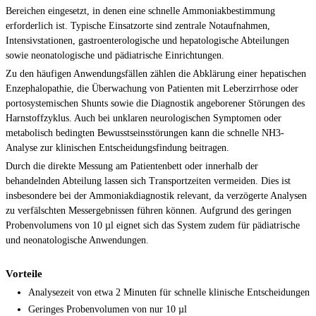
Bereichen eingesetzt, in denen eine schnelle Ammoniakbestimmung
erforderlich ist. Typische Einsatzorte sind zentrale Notaufnahmen,
Intensivstationen, gastroenterologische und hepatologische Abteilungen
sowie neonatologische und pädiatrische Einrichtungen.
Zu den häufigen Anwendungsfällen zählen die Abklärung einer hepatischen
Enzephalopathie, die Überwachung von Patienten mit Leberzirrhose oder
portosystemischen Shunts sowie die Diagnostik angeborener Störungen des
Harnstoffzyklus. Auch bei unklaren neurologischen Symptomen oder
metabolisch bedingten Bewusstseinsstörungen kann die schnelle NH3-
Analyse zur klinischen Entscheidungsfindung beitragen.
Durch die direkte Messung am Patientenbett oder innerhalb der
behandelnden Abteilung lassen sich Transportzeiten vermeiden. Dies ist
insbesondere bei der Ammoniakdiagnostik relevant, da verzögerte Analysen
zu verfälschten Messergebnissen führen können. Aufgrund des geringen
Probenvolumens von 10 µl eignet sich das System zudem für pädiatrische
und neonatologische Anwendungen.
Vorteile
Analysezeit von etwa 2 Minuten für schnelle klinische Entscheidungen
Geringes Probenvolumen von nur 10 µl