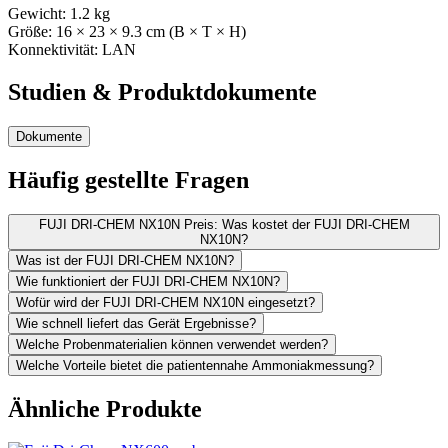
Gewicht:
1.2
kg
Größe:
16
× 23
× 9.3
cm (B × T × H)
Konnektivität:
LAN
Studien & Produktdokumente
Dokumente
Häufig gestellte Fragen
FUJI DRI-CHEM NX10N Preis: Was kostet der FUJI DRI-CHEM
NX10N?
Was ist der FUJI DRI-CHEM NX10N?
Wie funktioniert der FUJI DRI-CHEM NX10N?
Wofür wird der FUJI DRI-CHEM NX10N eingesetzt?
Wie schnell liefert das Gerät Ergebnisse?
Welche Probenmaterialien können verwendet werden?
Welche Vorteile bietet die patientennahe Ammoniakmessung?
Ähnliche Produkte