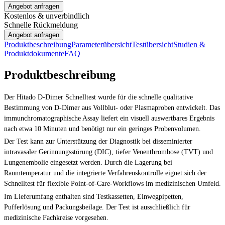
Angebot anfragen
Kostenlos & unverbindlich
Schnelle Rückmeldung
Angebot anfragen
Produktbeschreibung
Parameterübersicht
Testübersicht
Studien &
Produktdokumente
FAQ
Produktbeschreibung
Der Hitado D-Dimer Schnelltest wurde für die schnelle qualitative
Bestimmung von D-Dimer aus Vollblut- oder Plasmaproben entwickelt. Das
immunchromatographische Assay liefert ein visuell auswertbares Ergebnis
nach etwa 10 Minuten und benötigt nur ein geringes Probenvolumen.
Der Test kann zur Unterstützung der Diagnostik bei disseminierter
intravasaler Gerinnungsstörung (DIC), tiefer Venenthrombose (TVT) und
Lungenembolie eingesetzt werden. Durch die Lagerung bei
Raumtemperatur und die integrierte Verfahrenskontrolle eignet sich der
Schnelltest für flexible Point-of-Care-Workflows im medizinischen Umfeld.
Im Lieferumfang enthalten sind Testkassetten, Einwegpipetten,
Pufferlösung und Packungsbeilage. Der Test ist ausschließlich für
medizinische Fachkreise vorgesehen.