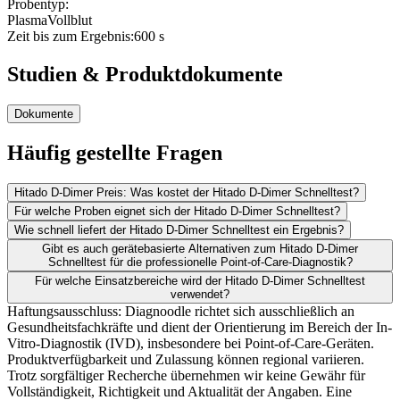
Probentyp:
Plasma
Vollblut
Zeit bis zum Ergebnis:
600 s
Studien & Produktdokumente
Dokumente
Häufig gestellte Fragen
Hitado D-Dimer Preis: Was kostet der Hitado D-Dimer Schnelltest?
Für welche Proben eignet sich der Hitado D-Dimer Schnelltest?
Wie schnell liefert der Hitado D-Dimer Schnelltest ein Ergebnis?
Gibt es auch gerätebasierte Alternativen zum Hitado D-Dimer
Schnelltest für die professionelle Point-of-Care-Diagnostik?
Für welche Einsatzbereiche wird der Hitado D-Dimer Schnelltest
verwendet?
Haftungsausschluss: Diagnoodle richtet sich ausschließlich an
Gesundheitsfachkräfte und dient der Orientierung im Bereich der In-
Vitro-Diagnostik (IVD), insbesondere bei Point-of-Care-Geräten.
Produktverfügbarkeit und Zulassung können regional variieren.
Trotz sorgfältiger Recherche übernehmen wir keine Gewähr für
Vollständigkeit, Richtigkeit und Aktualität der Angaben. Eine