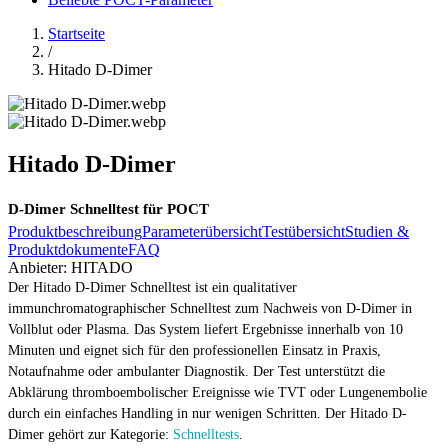
Startseite
/
Hitado D-Dimer
Hitado D-Dimer
D-Dimer Schnelltest für POCT
Produktbeschreibung
Parameterübersicht
Testübersicht
Studien &
Produktdokumente
FAQ
Anbieter:
HITADO
Der Hitado D-Dimer Schnelltest ist ein qualitativer
immunchromatographischer Schnelltest zum Nachweis von D-Dimer in
Vollblut oder Plasma. Das System liefert Ergebnisse innerhalb von 10
Minuten und eignet sich für den professionellen Einsatz in Praxis,
Notaufnahme oder ambulanter Diagnostik. Der Test unterstützt die
Abklärung thromboembolischer Ereignisse wie TVT oder Lungenembolie
durch ein einfaches Handling in nur wenigen Schritten. Der Hitado D-
Dimer gehört zur Kategorie:
Schnelltests
.