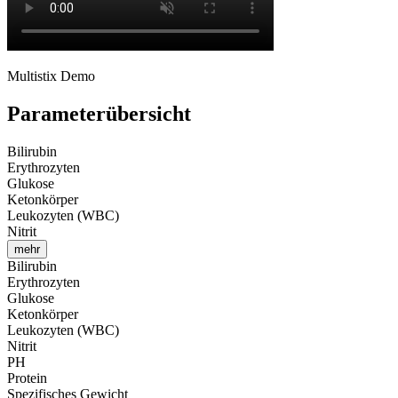
Multistix Demo
Parameterübersicht
Bilirubin
Erythrozyten
Glukose
Ketonkörper
Leukozyten (WBC)
Nitrit
mehr
Bilirubin
Erythrozyten
Glukose
Ketonkörper
Leukozyten (WBC)
Nitrit
PH
Protein
Spezifisches Gewicht