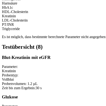
Harnsäure
HbA1c
HDL-Cholesterin
Kreatinin
LDL-Cholesterin
PT/INR
Triglyceride
Es ist möglich, dass bestimmte berechnete Parameter nicht angegeben 
Testübersicht (8)
Blut-Kreatinin mit eGFR
Parameter:
Kreatinin
Probentyp:
Vollblut
Probenvolumen:
1.2 µL
Zeit bis zum Ergebnis:
30 s
Glukose