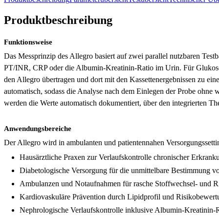
Produktbeschreibung
Funktionsweise
Das Messprinzip des Allegro basiert auf zwei parallel nutzbaren Testb
PT/INR, CRP oder die Albumin-Kreatinin-Ratio im Urin. Für Glukose 
den Allegro übertragen und dort mit den Kassettenergebnissen zu ein
automatisch, sodass die Analyse nach dem Einlegen der Probe ohne we
werden die Werte automatisch dokumentiert, über den integrierten
Anwendungsbereiche
Der Allegro wird in ambulanten und patientennahen Versorgungssetti
Hausärztliche Praxen zur Verlaufskontrolle chronischer Erkran
Diabetologische Versorgung für die unmittelbare Bestimmung
Ambulanzen und Notaufnahmen für rasche Stoffwechsel- und R
Kardiovaskuläre Prävention durch Lipidprofil und Risikobewert
Nephrologische Verlaufskontrolle inklusive Albumin-Kreatinin-