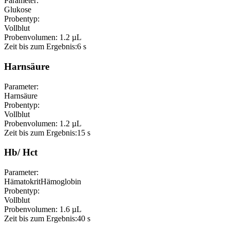
Parameter:
Glukose
Probentyp:
Vollblut
Probenvolumen:
1.2 µL
Zeit bis zum Ergebnis:
6 s
Harnsäure
Parameter:
Harnsäure
Probentyp:
Vollblut
Probenvolumen:
1.2 µL
Zeit bis zum Ergebnis:
15 s
Hb/ Hct
Parameter:
Hämatokrit
Hämoglobin
Probentyp:
Vollblut
Probenvolumen:
1.6 µL
Zeit bis zum Ergebnis:
40 s