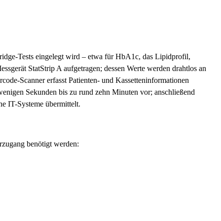
ridge-Tests eingelegt wird – etwa für HbA1c, das Lipidprofil,
ssgerät StatStrip A aufgetragen; dessen Werte werden drahtlos an
rcode-Scanner erfasst Patienten- und Kassetteninformationen
h wenigen Sekunden bis zu rund zehn Minuten vor; anschließend
 IT-Systeme übermittelt.
orzugang benötigt werden: