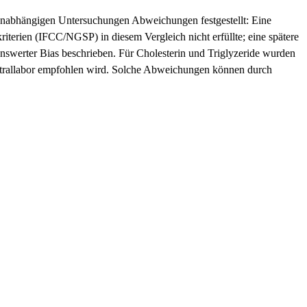
nabhängigen Untersuchungen Abweichungen festgestellt: Eine
iterien (IFCC/NGSP) in diesem Vergleich nicht erfüllte; eine spätere
tenswerter Bias beschrieben. Für Cholesterin und Triglyzeride wurden
entrallabor empfohlen wird. Solche Abweichungen können durch