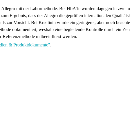
 Allegro mit der Labormethode. Bei HbA1c wurden dagegen in zwei u
m Ergebnis, dass der Allegro die geprüften internationalen Qualitätskr
alls zur Vorsicht. Bei Kreatinin wurde ein geringerer, aber noch beach
thode dokumentiert, weshalb eine begleitende Kontrolle durch ein Z
r Referenzmethode mitbeeinflusst werden.
dien & Produktdokumente"
.