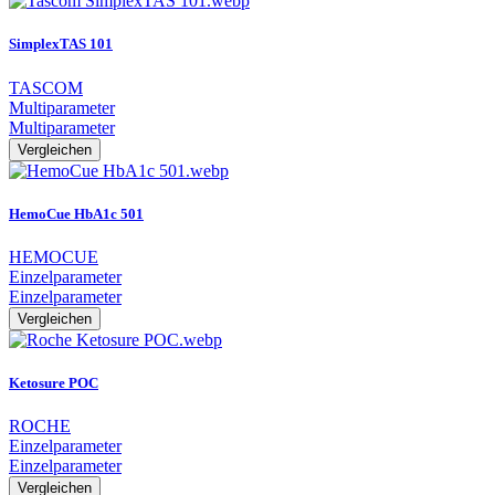
SimplexTAS 101
TASCOM
Multiparameter
Multiparameter
Vergleichen
HemoCue HbA1c 501
HEMOCUE
Einzelparameter
Einzelparameter
Vergleichen
Ketosure POC
ROCHE
Einzelparameter
Einzelparameter
Vergleichen