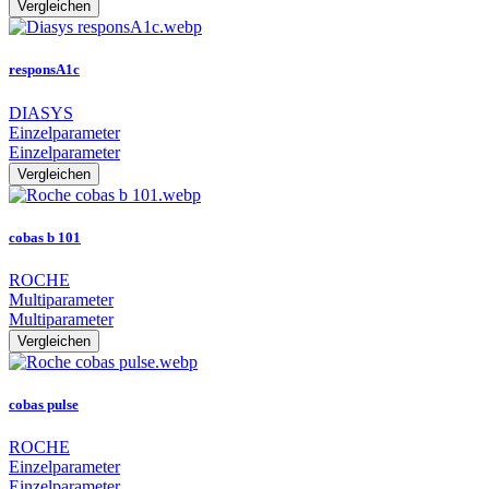
Vergleichen
responsA1c
DIASYS
Einzelparameter
Einzelparameter
Vergleichen
cobas b 101
ROCHE
Multiparameter
Multiparameter
Vergleichen
cobas pulse
ROCHE
Einzelparameter
Einzelparameter