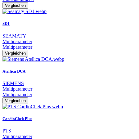
Vergleichen
SD1
SEAMATY
Multiparameter
Multiparameter
Vergleichen
Atellica DCA
SIEMENS
Multiparameter
Multiparameter
Vergleichen
CardioChek Plus
PTS
Multiparameter