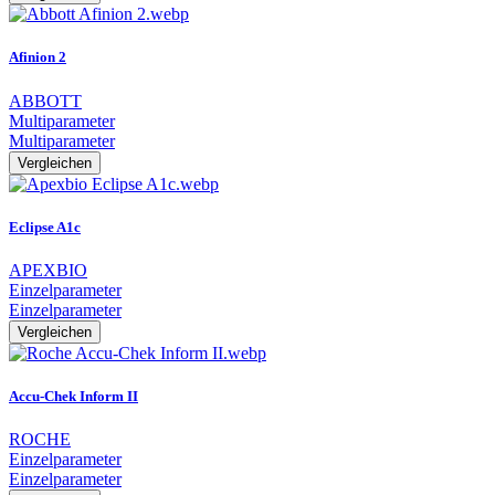
Afinion 2
ABBOTT
Multiparameter
Multiparameter
Vergleichen
Eclipse A1c
APEXBIO
Einzelparameter
Einzelparameter
Vergleichen
Accu-Chek Inform II
ROCHE
Einzelparameter
Einzelparameter