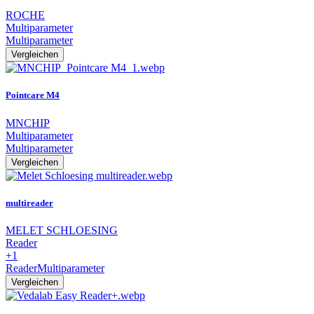
ROCHE
Multiparameter
Multiparameter
Vergleichen
Pointcare M4
MNCHIP
Multiparameter
Multiparameter
Vergleichen
multireader
MELET SCHLOESING
Reader
+1
Reader
Multiparameter
Vergleichen