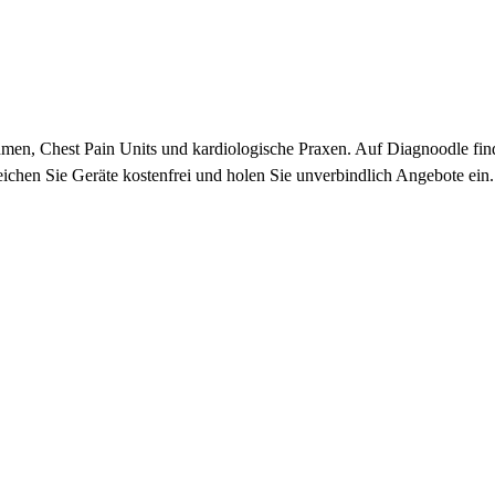
hmen, Chest Pain Units und kardiologische Praxen. Auf Diagnoodle fin
chen Sie Geräte kostenfrei und holen Sie unverbindlich Angebote ein.