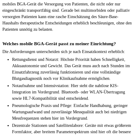
mobiles BGA-Gerät die Versorgung von Patienten, die nicht oder nur
eingeschränkt transportfähig sind. Gerade bei multimorbiden oder palliativ
versorgten Patienten kann eine rasche Einschätzung des Säure-Base-
Haushalts therapeutische Entscheidungen erheblich beschleunigen, ohne den
Patienten unnötig zu belasten.
Welches mobile BGA-Gerät passt zu meiner Einrichtung?
Die Anforderungen unterscheiden sich je nach Einsatzkontext erheblich:
Rettungsdienst und Notarzt: Höchste Priorität haben Schnelligkeit,
Akkuautonomie und Gewicht. Das Gerät muss auch nach Stunden im
Einsatzfahrzeug zuverlässig funktionieren und eine vollständige
Blutgasdiagnostik noch vor Klinikaufnahme ermöglichen.
Notaufnahme und Intensivstation: Hier steht die nahtlose KIS-
Integration im Vordergrund. Bluetooth- oder WLAN-Übertragung
sowie HL7-Kompatibilität sind entscheidend.
Pneumologische Praxis und Pflege: Einfache Handhabung, geringer
Wartungsaufwand und zuverlässige Messqualität auch bei niedrigen
Messfrequenzen stehen hier im Vordergrund.
Dezentrale Stationen und Satellitenlabore: Geräte mit etwas größerem
Formfaktor, aber breitem Parameterspektrum sind hier oft die bessere