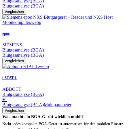
Blutgasanalyse (BGA)
Blutgasanalyse (BGA)
Vergleichen
epoc
SIEMENS
Blutgasanalyse (BGA)
Blutgasanalyse (BGA)
Vergleichen
i-STAT 1
ABBOTT
Blutgasanalyse (BGA)
+1
Blutgasanalyse (BGA)
Multiparameter
Vergleichen
Was macht ein BGA-Gerät wirklich mobil?
Nicht jedes kompakte BGA-Gerät ist automatisch für den mobilen Einsatz