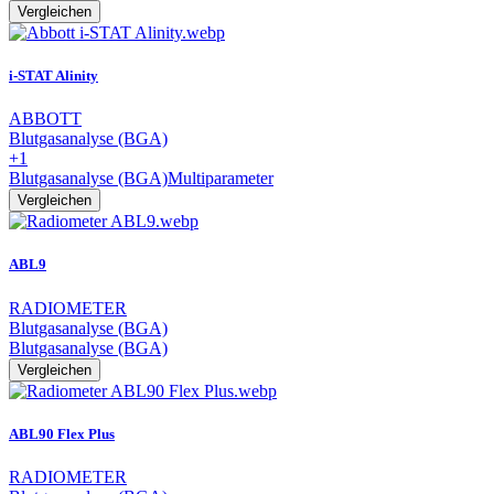
Vergleichen
i-STAT Alinity
ABBOTT
Blutgasanalyse (BGA)
+1
Blutgasanalyse (BGA)
Multiparameter
Vergleichen
ABL9
RADIOMETER
Blutgasanalyse (BGA)
Blutgasanalyse (BGA)
Vergleichen
ABL90 Flex Plus
RADIOMETER